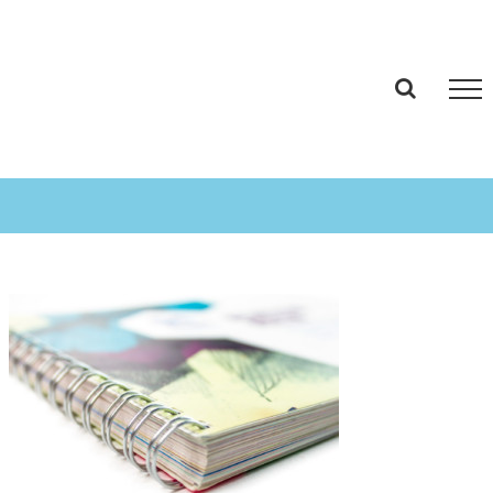
Boek The Smart Story