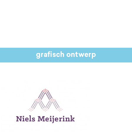
grafisch ontwerp
Huisstijl Niels Meijerink