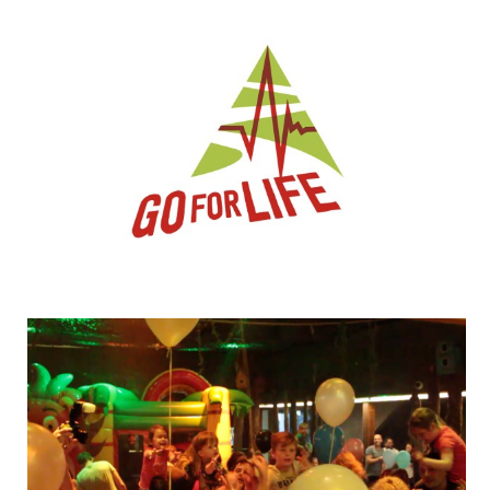
Logo Go For Life
Promo Welpenfestijn