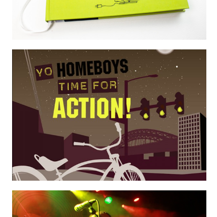
Illustraties Tastik fietstassen