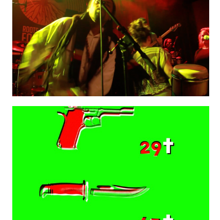
Aftermovie/liveregistratie Roots Creation
Veilig Verkeer Nederland campagne