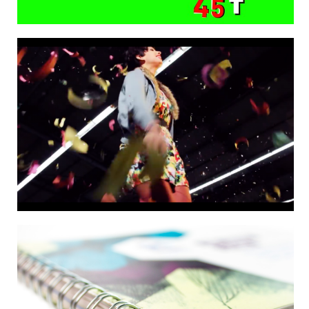
Videoclip Liloe ‘Color of Time’