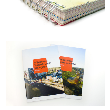
Boek The Smart Story
Wijkcontracten Gemeente Enschede