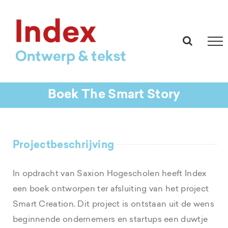
Ga
naar
inhoud
Boek The Smart Story
Projectbeschrijving
In opdracht van Saxion Hogescholen heeft Index
een boek ontworpen ter afsluiting van het project
Smart Creation. Dit project is ontstaan uit de wens
beginnende ondernemers en startups een duwtje