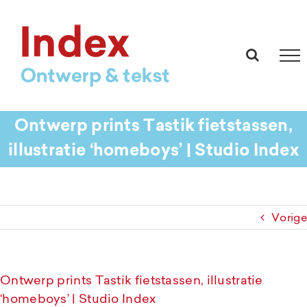
Ga
naar
inhoud
Ontwerp prints Tastik fietstassen,
illustratie ‘homeboys’ | Studio Index
Vorige
Ontwerp prints Tastik fietstassen, illustratie
‘homeboys’ | Studio Index